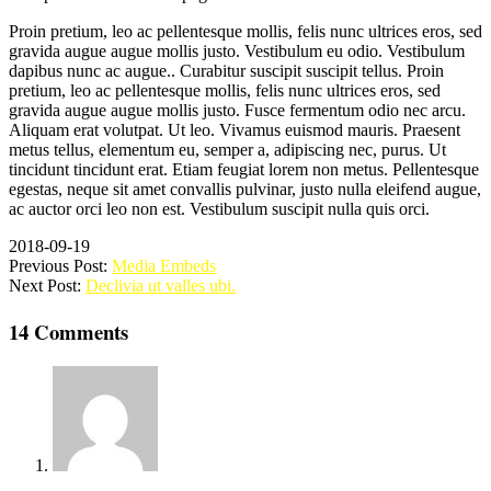
Proin pretium, leo ac pellentesque mollis, felis nunc ultrices eros, sed
gravida augue augue mollis justo. Vestibulum eu odio. Vestibulum
dapibus nunc ac augue.. Curabitur suscipit suscipit tellus. Proin
pretium, leo ac pellentesque mollis, felis nunc ultrices eros, sed
gravida augue augue mollis justo. Fusce fermentum odio nec arcu.
Aliquam erat volutpat. Ut leo. Vivamus euismod mauris. Praesent
metus tellus, elementum eu, semper a, adipiscing nec, purus. Ut
tincidunt tincidunt erat. Etiam feugiat lorem non metus. Pellentesque
egestas, neque sit amet convallis pulvinar, justo nulla eleifend augue,
ac auctor orci leo non est. Vestibulum suscipit nulla quis orci.
2018-09-19
Previous Post:
Media Embeds
Next Post:
Declivia ut valles ubi.
14 Comments