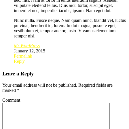
nec, nisi. Nam at tortor in tellus interdum sagittis. Aenean
vulputate eleifend tellus. Duis arcu tortor, suscipit eget,
imperdiet nec, imperdiet iaculis, ipsum. Nam eget dui.
Nunc nulla. Fusce neque. Nam quam nunc, blandit vel, luctus
pulvinar, hendrerit id, lorem. In dui magna, posuere eget,
vestibulum et, tempor auctor, justo. Vivamus elementum
semper nisi.
Mr WordPress
January 12, 2015
Permalink
Reply
Leave a Reply
Your email address will not be published.
Required fields are
marked
*
Comment