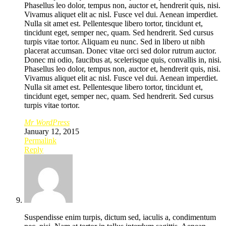
Phasellus leo dolor, tempus non, auctor et, hendrerit quis, nisi.
Vivamus aliquet elit ac nisl. Fusce vel dui. Aenean imperdiet.
Nulla sit amet est. Pellentesque libero tortor, tincidunt et,
tincidunt eget, semper nec, quam. Sed hendrerit. Sed cursus
turpis vitae tortor. Aliquam eu nunc. Sed in libero ut nibh
placerat accumsan. Donec vitae orci sed dolor rutrum auctor.
Donec mi odio, faucibus at, scelerisque quis, convallis in, nisi.
Phasellus leo dolor, tempus non, auctor et, hendrerit quis, nisi.
Vivamus aliquet elit ac nisl. Fusce vel dui. Aenean imperdiet.
Nulla sit amet est. Pellentesque libero tortor, tincidunt et,
tincidunt eget, semper nec, quam. Sed hendrerit. Sed cursus
turpis vitae tortor.
Mr WordPress
January 12, 2015
Permalink
Reply
Suspendisse enim turpis, dictum sed, iaculis a, condimentum