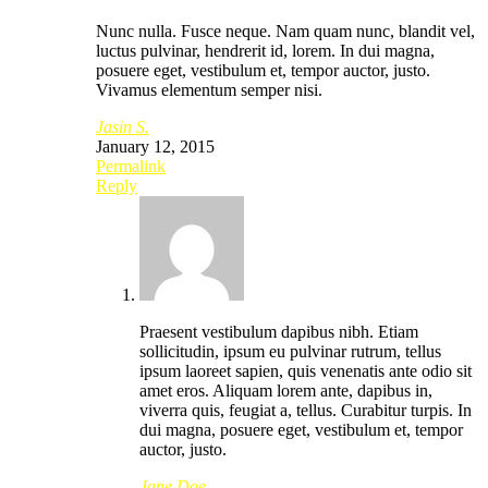
Nunc nulla. Fusce neque. Nam quam nunc, blandit vel,
luctus pulvinar, hendrerit id, lorem. In dui magna,
posuere eget, vestibulum et, tempor auctor, justo.
Vivamus elementum semper nisi.
Jasin S.
January 12, 2015
Permalink
Reply
Praesent vestibulum dapibus nibh. Etiam
sollicitudin, ipsum eu pulvinar rutrum, tellus
ipsum laoreet sapien, quis venenatis ante odio sit
amet eros. Aliquam lorem ante, dapibus in,
viverra quis, feugiat a, tellus. Curabitur turpis. In
dui magna, posuere eget, vestibulum et, tempor
auctor, justo.
Jane Doe