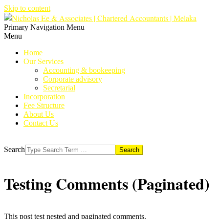
Skip to content
Primary Navigation Menu
Menu
Home
Our Services
Accounting & bookeeping
Corporate advisory
Secretarial
Incorporation
Fee Structure
About Us
Contact Us
Search
Testing Comments (Paginated)
This post test nested and paginated comments.