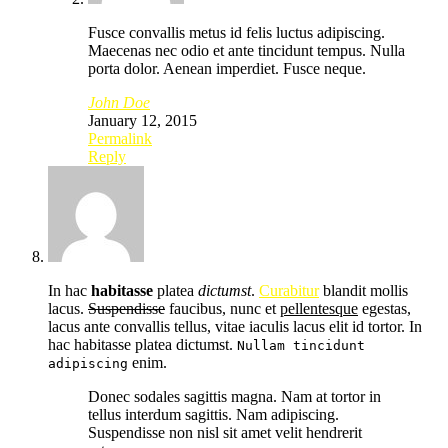
Fusce convallis metus id felis luctus adipiscing.
Maecenas nec odio et ante tincidunt tempus. Nulla
porta dolor. Aenean imperdiet. Fusce neque.
John Doe
January 12, 2015
Permalink
Reply
In hac
habitasse
platea
dictumst
.
Curabitur
blandit mollis
lacus.
Suspendisse
faucibus, nunc et
pellentesque
egestas,
lacus ante convallis tellus, vitae iaculis lacus elit id tortor. In
hac habitasse platea dictumst.
Nullam tincidunt
enim.
adipiscing
Donec sodales sagittis magna. Nam at tortor in
tellus interdum sagittis. Nam adipiscing.
Suspendisse non nisl sit amet velit hendrerit