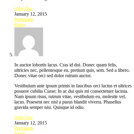
John Doe
January 12, 2015
Permalink
Reply
In auctor lobortis lacus. Cras id dui. Donec quam felis,
ultricies nec, pellentesque eu, pretium quis, sem. Sed a libero.
Donec vitae orci sed dolor rutrum auctor.
Vestibulum ante ipsum primis in faucibus orci luctus et ultrices
posuere cubilia Curae; In ac dui quis mi consectetuer lacinia.
Nam ipsum risus, rutrum vitae, vestibulum eu, molestie vel,
lacus. Praesent nec nisl a purus blandit viverra. Phasellus
gravida semper nisi. Quisque id odio.
John Doe
January 12, 2015
Permalink
Reply