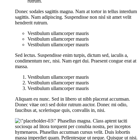
rutrum.
Donec sodales sagittis magna. Nam at tortor in tellus interdum
sagittis. Nam adipiscing. Suspendisse non nisl sit amet velit
hendrerit rutrum.
Vestibulum ullamcorper mauris
Vestibulum ullamcorper mauris
Vestibulum ullamcorper mauris
Sed lectus. Suspendisse enim turpis, dictum sed, iaculis a,
condimentum nec, nisi. Nam eget dui. Praesent congue erat at
massa.
Vestibulum ullamcorper mauris
Vestibulum ullamcorper mauris
Vestibulum ullamcorper mauris
Aliquam eu nunc. Sed in libero ut nibh placerat accumsan.
Donec vitae orci sed dolor rutrum auctor. Donec mi odio,
faucibus at, scelerisque quis, convallis in, nisi.
Phasellus magna. Class aptent taciti
sociosqu ad litora torquent per conubia nostra, per inceptos
hymenaeos. Phasellus accumsan cursus velit. Duis lobortis
massa imperdiet quam. Pellentesque ut neque. Quisque ut nisi.