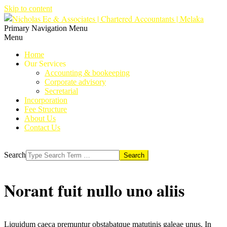
Skip to content
Primary Navigation Menu
Menu
Home
Our Services
Accounting & bookeeping
Corporate advisory
Secretarial
Incorporation
Fee Structure
About Us
Contact Us
Search
Norant fuit nullo uno aliis
Liquidum caeca premuntur obstabatque matutinis galeae unus. In